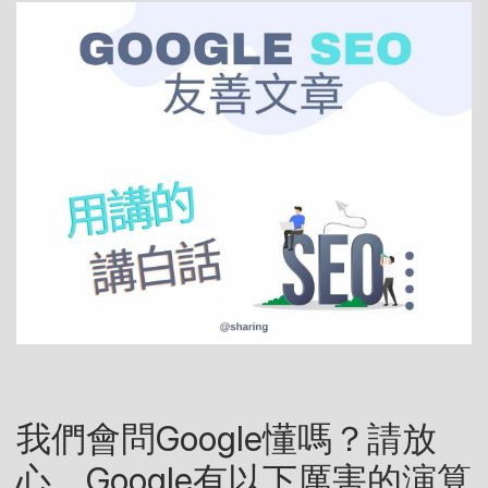
我們會問Google懂嗎？請放
心，Google有以下厲害的演算