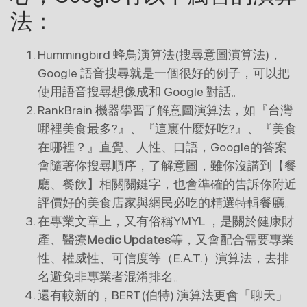
法：
Hummingbird 蜂鳥演算法(搜尋意圖演算法)，
Google 語音搜尋就是一個很好的例子，可以把
使用語音搜尋想像成和 Google 對話。
RankBrain 機器學習了解意圖演算法，如『台灣
哪裡美食最多?』、『這裏什麼好吃?』、『美食
在哪裡？』直覺、人性、口語，Google的答案
會隨著你搜尋順序，了解意圖，雖你沒講到【餐
廳、餐飲】相關關鍵字，也會準確的告訴你附近
評價好的美食店家與網民必吃的精選特輯餐廳。
在專業文章上，又有俗稱YMYL ，是關於健康財
產、醫療
Medic Updates
等，又會配合需要專業
性、權威性、可信度等（E.A.T.）演算法，去排
名避免非專業者混淆排名。
還有較新的，BERT(伯特) 演算法更會「聊天」