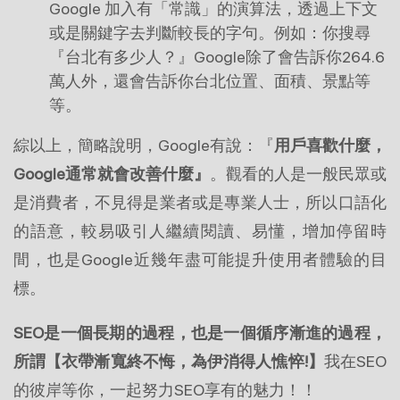
Google 加入有「常識」的演算法，透過上下文
或是關鍵字去判斷較長的字句。例如：你搜尋
『台北有多少人？』Google除了會告訴你264.6
萬人外，還會告訴你台北位置、面積、景點等
等。
綜以上，簡略說明，Google有說：『
用戶喜歡什麼，
Google通常就會改善什麼』
。觀看的人是一般民眾或
是消費者，不見得是業者或是專業人士，所以口語化
的語意，較易吸引人繼續閱讀、易懂，增加停留時
間，也是Google近幾年盡可能提升使用者體驗的目
標。
SEO是一個長期的過程，也是一個循序漸進的過程，
所謂【衣帶漸寬終不悔，為伊消得人憔悴!】
我在SEO
的彼岸等你，一起努力SEO享有的魅力！！