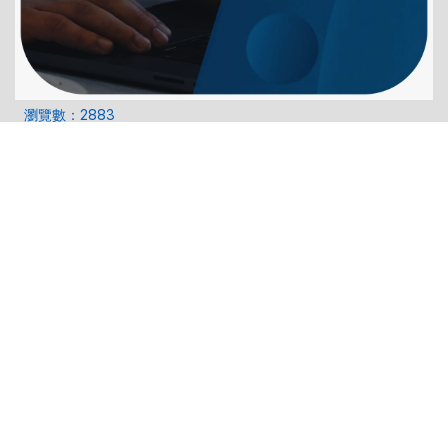
瀏覽數：2883
AI 繪圖全攻略｜熱門免費 AI 繪圖軟體｜超實用 AI 生成步驟