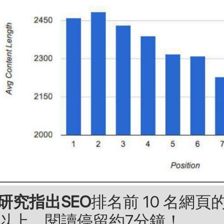
研究指出SEO
排名前 10 名網頁
以上，閱讀停留約7分鐘！