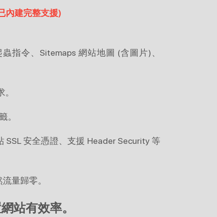
平台已內建完整支援)
蟲指令、Sitemaps 網站地圖 (含圖片)、
需求。
標籤。
 安全憑證、支援 Header Security 等
自然流量歸零。
建置網站有效率。