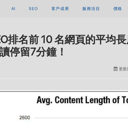
AI
SEO
客戶成果
服務項目
價格
EO排名前 10 名網頁的平均長度
讀停留7分鐘！
更新日