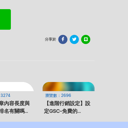
分享於
3274
瀏覽數：2696
章內容長度與
【進階行銷設定】設
排名有關嗎？
定GSC-免費的
一個參考數字
Google成效分析