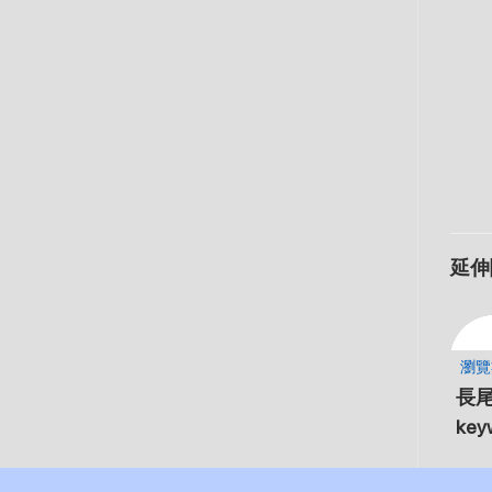
延伸
瀏覽
長尾
ke