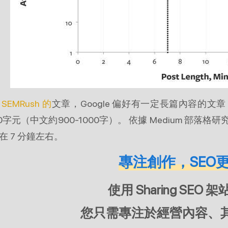
SEMRush 的
文章，Google 偏好有一定長篇內容的
00字元（中文約900-1000字）。 依據 Medium 
在 7 分鐘左右。
專注創作，SEO
使用 Sharing SEO
您只需專注於經營內容、