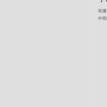
依據 C
中明