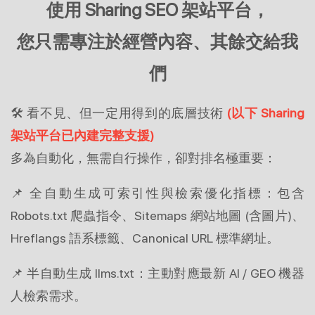
使用 Sharing SEO 架站平台，
您只需專注於經營內容、其餘交給我
們
🛠 看不見、但一定用得到的底層技術
(以下 Sharing 
架站平台已內建完整支援)
多為自動化，無需自行操作，卻對排名極重要：
📌 全自動生成可索引性與檢索優化指標：包含 
Robots.txt 爬蟲指令、Sitemaps 網站地圖 (含圖片)、
Hreflangs 語系標籤、Canonical URL 標準網址。
📌 半自動生成 llms.txt：主動對應最新 AI / GEO 機器
人檢索需求。