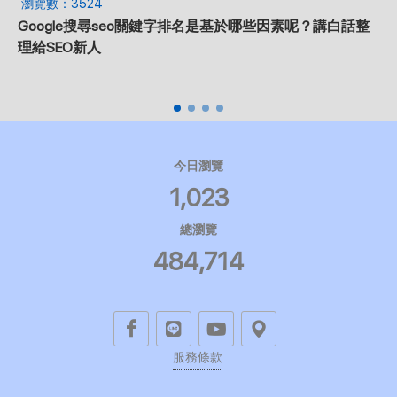
瀏覽數：3524
Google搜尋seo關鍵字排名是基於哪些因素呢？講白話整
理給SEO新人
今日瀏覽
1,023
總瀏覽
484,714
服務條款