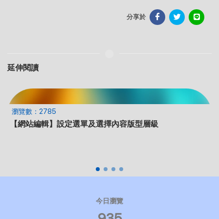
分享於
延伸閱讀
瀏覽數：2696
【進階行銷設定】設定GSC-免費的Google成效分析
今日瀏覽
935