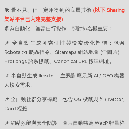
🛠 看不見、但一定用得到的底層技術
(以下 Sharing 
架站平台已內建完整支援)
多為自動化，無需自行操作，卻對排名極重要：
📌 全自動生成可索引性與檢索優化指標：包含 
Robots.txt 爬蟲指令、Sitemaps 網站地圖 (含圖片)、
Hreflangs 語系標籤、Canonical URL 標準網址。
📌 半自動生成 llms.txt：主動對應最新 AI / GEO 機器
人檢索需求。
📌 全自動社群分享標籤：包含 OG 標籤與 𝕏 (Twitter) 
Card 標籤。
📌 網站效能與安全防護：圖片自動轉為 WebP 輕量格